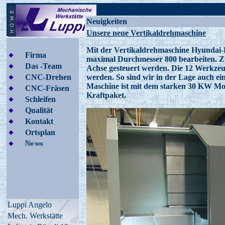
........................................................
Neuigkeiten
Unsere neue Vertikaldrehmaschine
Mit der Vertikaldrehmaschine Hyundai-
Firma
maximal Durchmesser 800 bearbeiten. Zu
Das -Team
Achse gesteuert werden. Die 12 Werkzeu
CNC-Drehen
werden. So sind wir in der Lage auch ei
Maschine ist mit dem starken 30 KW Moto
CNC-Fräsen
Kraftpaket.
Schleifen
Qualität
Kontakt
Ortsplan
News
Luppi Angelo
Mech. Werkstätte