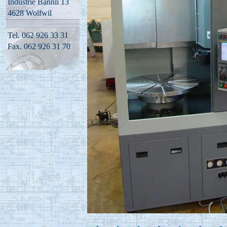
Industrie Bännli 13
4628 Wolfwil
Tel. 062 926 33 31
Fax. 062 926 31 70